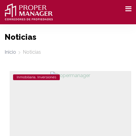
Noticias
Inicio
Noticias
Inmobiliaria, Inversiones