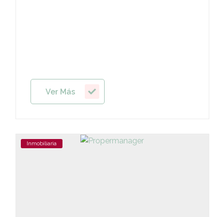
Ver Más
Inmobiliaria