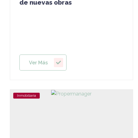
de nuevas obras
Ver Más
Inmobiliaria