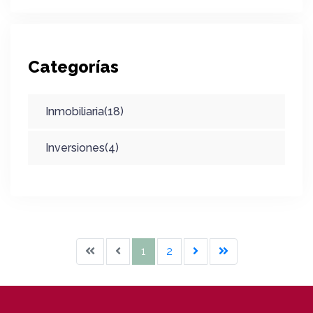
Categorías
Inmobiliaria(18)
Inversiones(4)
1
2