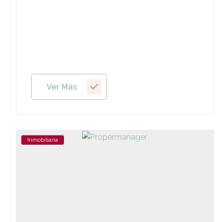
Ver Más
Inmobiliaria