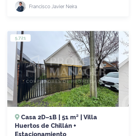
Francisco Javier Neira
5.721
Casa 2D–1B | 51 m² | Villa
Huertos de Chillán +
Estacionamiento