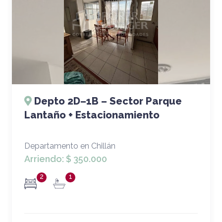
Depto 2D–1B – Sector Parque
Lantaño + Estacionamiento
Departamento en Chillán
Arriendo:
$ 350.000
2
1