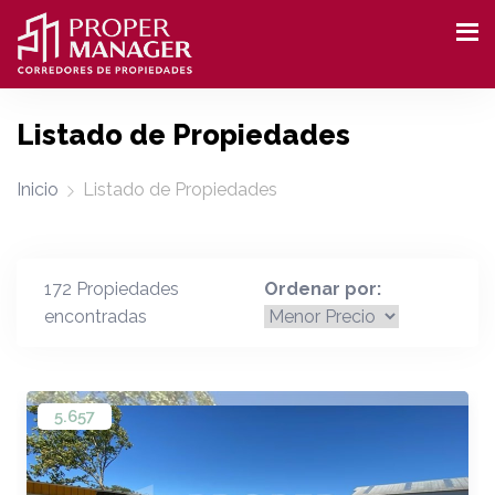
Listado de Propiedades
Inicio
Listado de Propiedades
172 Propiedades
Ordenar por:
encontradas
5.657