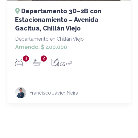
Departamento 3D–2B con
Estacionamiento – Avenida
Gacitua, Chillán Viejo
Departamento en Chillán Viejo
Arriendo:
$ 400.000
3
2
2
55 m
Francisco Javier Neira