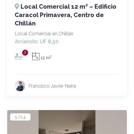
Local Comercial 12 m² – Edificio
Caracol Primavera, Centro de
Chillán
Local Comercial en Chillán
Arriendo:
UF 8,50
1
2
12 m
Francisco Javier Neira
5.714