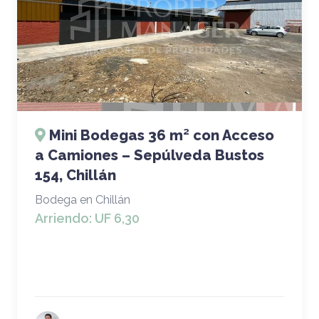
Mini Bodegas 36 m² con Acceso
a Camiones – Sepúlveda Bustos
154, Chillán
Bodega en Chillán
Arriendo:
UF 6,30