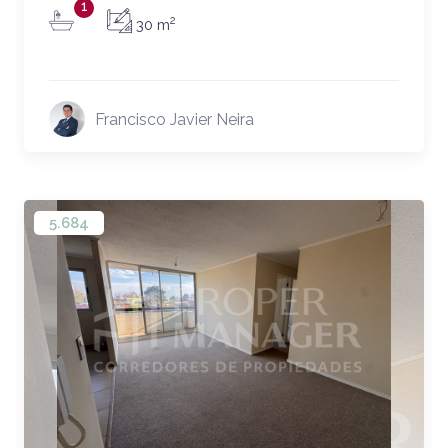
1
2
30 m
Francisco Javier Neira
5.684