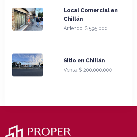
Local Comercial en
Chillán
Arriendo:
$ 595.000
Sitio en Chillán
Venta:
$ 200.000.000