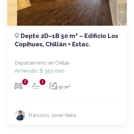
Depto 2D–1B 50 m² – Edificio Los
Copihues, Chillán + Estac.
Departamento en Chillán
Arriendo:
$ 350.000
2
1
2
50 m
Francisco Javier Neira