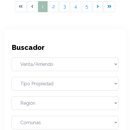
1
2
3
4
5
Buscador