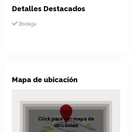
Detalles Destacados
Bodega
Mapa de ubicación
Click para ver mapa de
ubicación