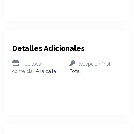
Detalles Adicionales
Tipo local
Recepción final:
comercial:
A la calle
Total