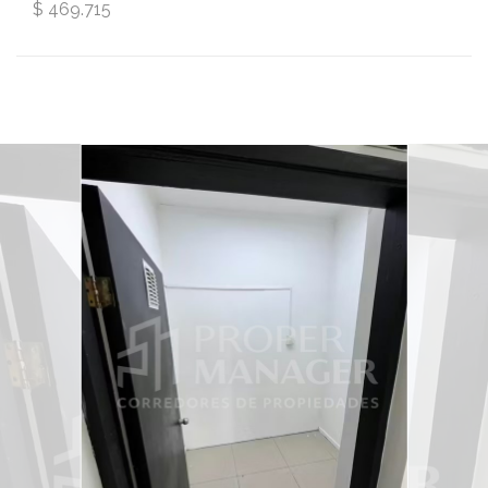
$ 469.715