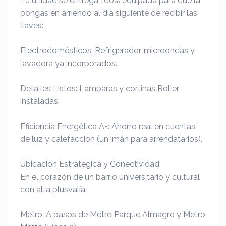
Tu unidad se entrega 100% equipada para que la
pongas en arriendo al día siguiente de recibir las
llaves:
Electrodomésticos: Refrigerador, microondas y
lavadora ya incorporados.
Detalles Listos: Lámparas y cortinas Roller
instaladas.
Eficiencia Energética A+: Ahorro real en cuentas
de luz y calefacción (un imán para arrendatarios).
Ubicación Estratégica y Conectividad:
En el corazón de un barrio universitario y cultural
con alta plusvalía:
Metro: A pasos de Metro Parque Almagro y Metro