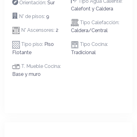
Tipo Agua Caliente:
Orientación:
Sur
Calefont y Caldera
N° de pisos:
9
Tipo Calefacción:
N° Ascensores:
2
Caldera/Central
Tipo piso:
Piso
Tipo Cocina:
Flotante
Tradicional
T. Mueble Cocina:
Base y muro