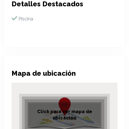
Detalles Destacados
Piscina
Mapa de ubicación
Click para ver mapa de
ubicación