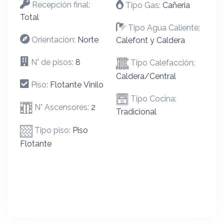
Recepción final:
Tipo Gas:
Cañeria
Total
Tipo Agua Caliente:
Orientación:
Norte
Calefont y Caldera
N° de pisos:
8
Tipo Calefacción:
Caldera/Central
Piso:
Flotante Vinilo
Tipo Cocina:
N° Ascensores:
2
Tradicional
Tipo piso:
Piso
Flotante