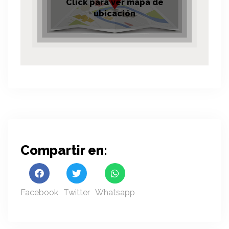
Click para ver mapa de
ubicación
Compartir en:
Facebook
Twitter
Whatsapp