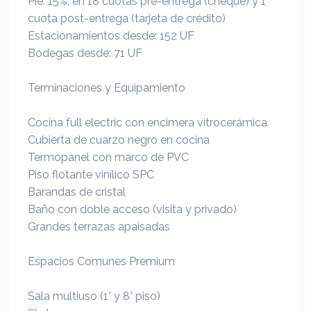
Pie: 15%, en 18 cuotas pre-entrega (cheque) y 1
cuota post-entrega (tarjeta de crédito)
Estacionamientos desde: 152 UF
Bodegas desde: 71 UF
Terminaciones y Equipamiento
Cocina full electric con encimera vitrocerámica
Cubierta de cuarzo negro en cocina
Termopanel con marco de PVC
Piso flotante vinílico SPC
Barandas de cristal
Baño con doble acceso (visita y privado)
Grandes terrazas apaisadas
Espacios Comunes Premium
Sala multiuso (1° y 8° piso)