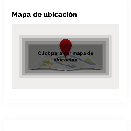
Mapa de ubicación
Click para ver mapa de
ubicación