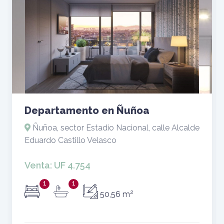
Sitio en Chillán
Terreno 3.150 m² en Av. Brasil – Alto
Potencial Comercial, Chillán
Venta:
UF 39.661
2
3.150 m